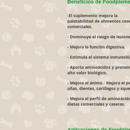
Beneficios de Foodpleme
-El suplemento mejora la
palatabilidad de alimentos cas
comerciales.
- Disminuye el riesgo de lesione
- Mejora la función digestiva.
- Estimula el sistema inmunoló
- Aporta aminoácidos y proteín
alto valor biológico.
- Mejora el ánimo.- Mejora el pe
uñas, dientes, cartílagos y sque
- Mejora el perfil de aminoácid
dietas comerciales y caseras.
Aplicaciones de Foodple